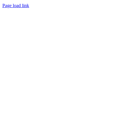
Page load link
Nach
oben