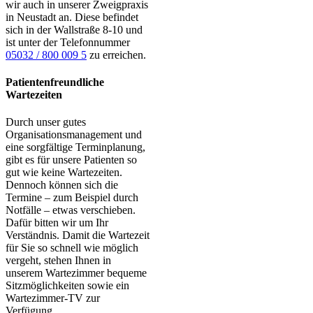
wir auch in unserer Zweigpraxis
in Neustadt an. Diese befindet
sich in der Wallstraße 8-10 und
ist unter der Telefonnummer
05032 / 800 009 5
zu erreichen.
Patientenfreundliche
Wartezeiten
Durch unser gutes
Organisationsmanagement und
eine sorgfältige Terminplanung,
gibt es für unsere Patienten so
gut wie keine Wartezeiten.
Dennoch können sich die
Termine – zum Beispiel durch
Notfälle – etwas verschieben.
Dafür bitten wir um Ihr
Verständnis. Damit die Wartezeit
für Sie so schnell wie möglich
vergeht, stehen Ihnen in
unserem Wartezimmer bequeme
Sitzmöglichkeiten sowie ein
Wartezimmer-TV zur
Verfügung.