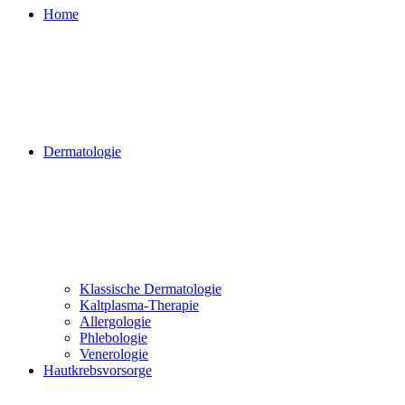
Home
Dermatologie
Klassische Dermatologie
Kaltplasma-Therapie
Allergologie
Phlebologie
Venerologie
Hautkrebsvorsorge