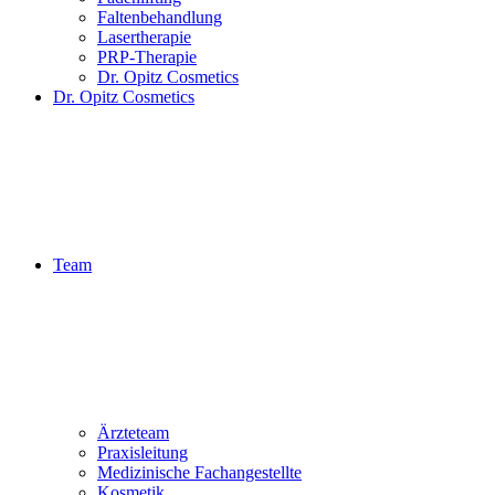
Faltenbehandlung
Lasertherapie
PRP-Therapie
Dr. Opitz Cosmetics
Dr. Opitz Cosmetics
Team
Ärzteteam
Praxisleitung
Medizinische Fachangestellte
Kosmetik