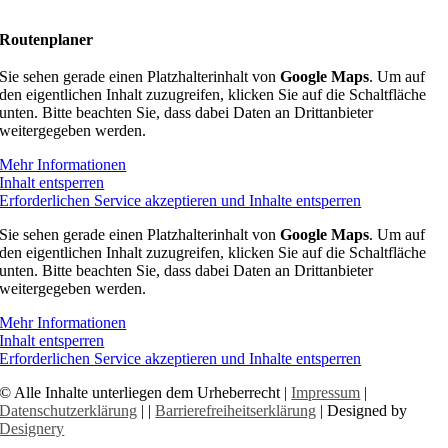
Kontakt
Routenplaner
Sie sehen gerade einen Platzhalterinhalt von
Google Maps
. Um auf
den eigentlichen Inhalt zuzugreifen, klicken Sie auf die Schaltfläche
unten. Bitte beachten Sie, dass dabei Daten an Drittanbieter
weitergegeben werden.
Mehr Informationen
Inhalt entsperren
Erforderlichen Service akzeptieren und Inhalte entsperren
Sie sehen gerade einen Platzhalterinhalt von
Google Maps
. Um auf
den eigentlichen Inhalt zuzugreifen, klicken Sie auf die Schaltfläche
unten. Bitte beachten Sie, dass dabei Daten an Drittanbieter
weitergegeben werden.
Mehr Informationen
Inhalt entsperren
Erforderlichen Service akzeptieren und Inhalte entsperren
© Alle Inhalte unterliegen dem Urheberrecht |
Impressum
|
Datenschutzerklärung
|
|
Barrierefreiheitserklärung
| Designed by
Designery